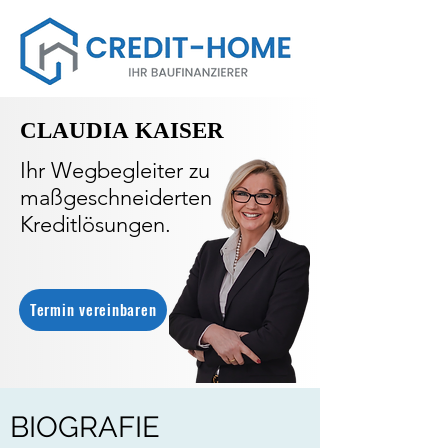
CLAUDIA KAISER
CLAUDIA KAISER
Ihr Wegbegleiter zu
maßgeschneiderten
Kreditlösungen.
Termin vereinbaren
BIOGRAFIE