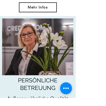
Mehr Infos
PERSÖNLICHE
BETREUUNG
Außergewöhnliche Qualität